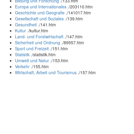
Bildung und Forschung
.
/133.htm
Europa und Internationales
.
/203110.htm
Geschichte und Geografie
.
/141017.htm
Gesellschaft und Soziales
.
/139.htm
Gesundheit
.
/141.htm
Kultur
.
/kultur.htm
Land- und Forstwirtschaft
.
/147.htm
Sicherheit und Ordnung
.
/89557.htm
Sport und Freizeit
.
/151.htm
Statistik
.
/statistik.htm
Umwelt und Natur
.
/153.htm
Verkehr
.
/155.htm
Wirtschaft, Arbeit und Tourismus
.
/157.htm