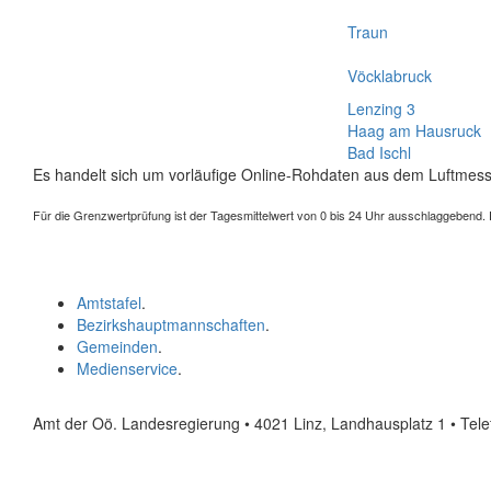
Traun
Vöcklabruck
Lenzing 3
Haag am Hausruck
Bad Ischl
Es handelt sich um vorläufige Online-Rohdaten aus dem Luftmess
Für die Grenzwertprüfung ist der Tagesmittelwert von 0 bis 24 Uhr ausschlaggebend. Der
Amtstafel
.
Bezirkshauptmannschaften
.
Gemeinden
.
Medienservice
.
Amt der Oö. Landesregierung • 4021 Linz, Landhausplatz 1
• Tel