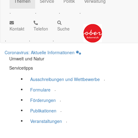
Themen
Service
Politik
Verwaltung
.
.
.
.
Kontakt
Telefon
Suche
.
.
.
Coronavirus: Aktuelle Informationen
Umwelt und Natur
Servicetipps
.
Ausschreibungen und Wettbewerbe
.
Formulare
.
Förderungen
.
Publikationen
.
Veranstaltungen