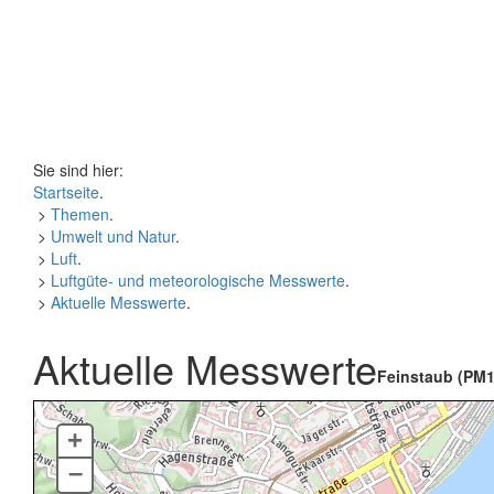
Sie sind hier:
Startseite
.
>
Themen
.
>
Umwelt und Natur
.
>
Luft
.
>
Luftgüte- und meteorologische Messwerte
.
>
Aktuelle Messwerte
.
Aktuelle Messwerte
Feinstaub (PM1
+
–