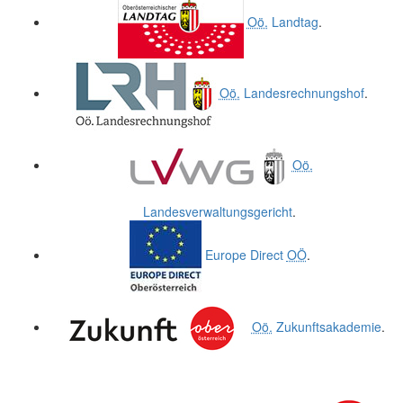
Oö.
Landtag
.
Oö.
Landesrechnungshof
.
Oö.
Landesverwaltungsgericht
.
Europe Direct
OÖ
.
Oö.
Zukunftsakademie
.