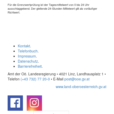
Für die Grenzwertprüfung ist der Tagesmittelwert von 0 bis 24 Uhr
ausschlaggebend. Der gleitende 24-Stunden Mittelwert gilt als vorläufiger
Richtwert.
Kontakt
.
Telefonbuch
.
Impressum
.
Datenschutz
.
Barrierefreiheit
.
Amt der Oö. Landesregierung • 4021 Linz, Landhausplatz 1
•
Telefon
(+43 732) 77 20-0
• E-Mail
post@ooe.gv.at
www.land-oberoesterreich.gv.at
.
.