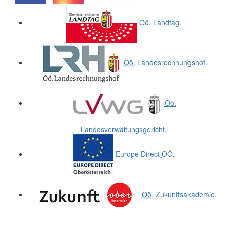
.
.
Oö.
Landtag
.
Oö.
Landesrechnungshof
.
Oö.
Landesverwaltungsgericht
.
Europe Direct
OÖ
.
Oö.
Zukunftsakademie
.