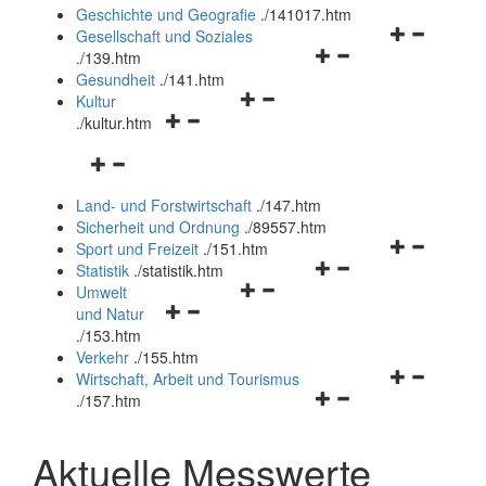
und
Geschichte und Geografie
.
/141017.htm
schließen
Navigationsm
Gesellschaft und Soziales
Navigationsmenü
öffnen
.
/139.htm
öffnen
und
Gesundheit
.
/141.htm
Navigationsmenü
und
schließen
Kultur
Navigationsmenü
öffnen
schließen
.
/kultur.htm
öffnen
und
Navigationsmenü
und
schließen
öffnen
schließen
Land- und Forstwirtschaft
.
/147.htm
und
Sicherheit und Ordnung
.
/89557.htm
schließen
Navigationsm
Sport und Freizeit
.
/151.htm
Navigationsmenü
öffnen
Statistik
.
/statistik.htm
Navigationsmenü
öffnen
und
Umwelt
Navigationsmenü
öffnen
und
schließen
und Natur
öffnen
und
schließen
.
/153.htm
und
schließen
Verkehr
.
/155.htm
schließen
Navigationsm
Wirtschaft, Arbeit und Tourismus
Navigationsmenü
öffnen
.
/157.htm
öffnen
und
und
schließen
Aktuelle Messwerte
schließen