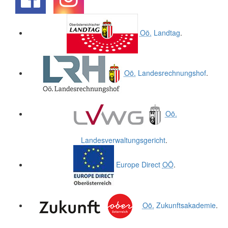
.
.
Oö.
Landtag
.
Oö.
Landesrechnungshof
.
Oö.
Landesverwaltungsgericht
.
Europe Direct
OÖ
.
Oö.
Zukunftsakademie
.