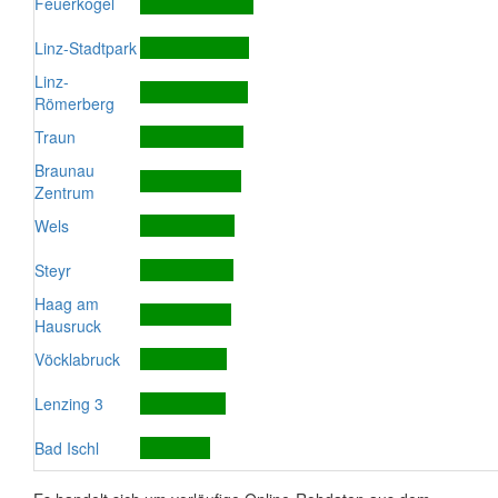
Feuerkogel
Linz-Stadtpark
Linz-
Römerberg
Traun
Braunau
Zentrum
Wels
Steyr
Haag am
Hausruck
Vöcklabruck
Lenzing 3
Bad Ischl