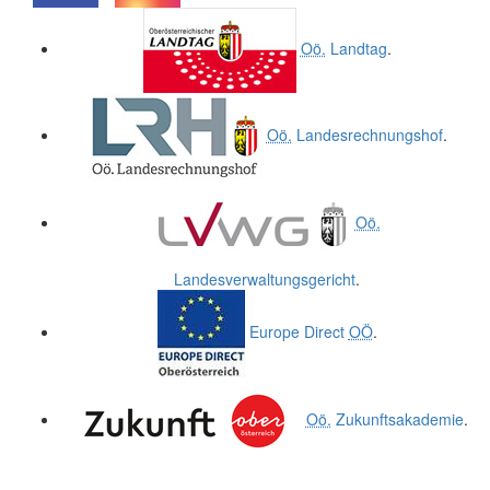
.
.
Oö.
Landtag
.
Oö.
Landesrechnungshof
.
Oö.
Landesverwaltungsgericht
.
Europe Direct
OÖ
.
Oö.
Zukunftsakademie
.