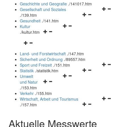
und
Geschichte und Geografie
.
/141017.htm
schließen
Navigationsm
Gesellschaft und Soziales
Navigationsmenü
öffnen
.
/139.htm
öffnen
und
Gesundheit
.
/141.htm
Navigationsmenü
und
schließen
Kultur
Navigationsmenü
öffnen
schließen
.
/kultur.htm
öffnen
und
Navigationsmenü
und
schließen
öffnen
schließen
Land- und Forstwirtschaft
.
/147.htm
und
Sicherheit und Ordnung
.
/89557.htm
schließen
Navigationsm
Sport und Freizeit
.
/151.htm
Navigationsmenü
öffnen
Statistik
.
/statistik.htm
Navigationsmenü
öffnen
und
Umwelt
Navigationsmenü
öffnen
und
schließen
und Natur
öffnen
und
schließen
.
/153.htm
und
schließen
Verkehr
.
/155.htm
schließen
Navigationsm
Wirtschaft, Arbeit und Tourismus
Navigationsmenü
öffnen
.
/157.htm
öffnen
und
und
schließen
Aktuelle Messwerte
schließen