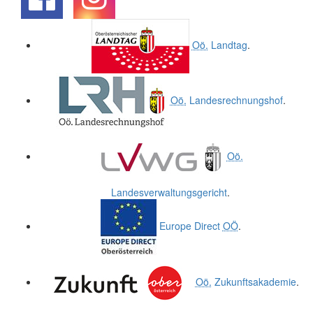
.
.
Oö.
Landtag
.
Oö.
Landesrechnungshof
.
Oö.
Landesverwaltungsgericht
.
Europe Direct
OÖ
.
Oö.
Zukunftsakademie
.