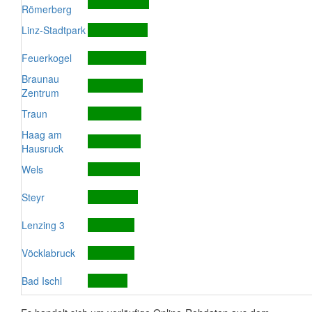
Römerberg
Linz-Stadtpark
Feuerkogel
Braunau
Zentrum
Traun
Haag am
Hausruck
Wels
Steyr
Lenzing 3
Vöcklabruck
Bad Ischl