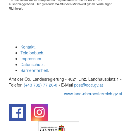
ausschlaggebend. Der gleitende 24-Stunden Mittelwert gilt als vorläufiger
Richtwert.
Kontakt
.
Telefonbuch
.
Impressum
.
Datenschutz
.
Barrierefreiheit
.
Amt der Oö. Landesregierung • 4021 Linz, Landhausplatz 1
•
Telefon
(+43 732) 77 20-0
• E-Mail
post@ooe.gv.at
www.land-oberoesterreich.gv.at
.
.