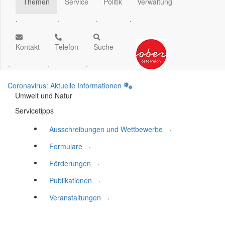
Themen
Service
Politik
Verwaltung
.
.
.
.
Kontakt
Telefon
Suche
.
.
.
Coronavirus: Aktuelle Informationen
Umwelt und Natur
Servicetipps
.
Ausschreibungen und Wettbewerbe
.
Formulare
.
Förderungen
.
Publikationen
.
Veranstaltungen