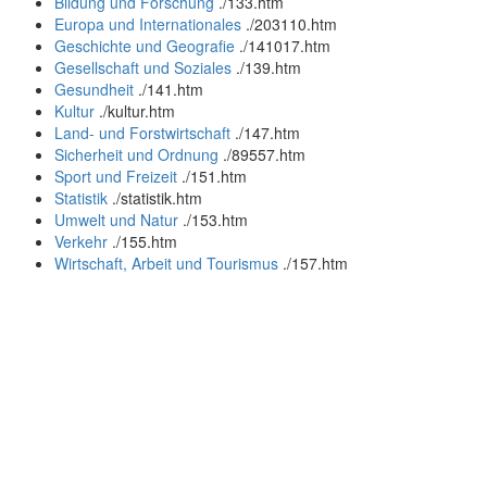
Bildung und Forschung
.
/133.htm
Europa und Internationales
.
/203110.htm
Geschichte und Geografie
.
/141017.htm
Gesellschaft und Soziales
.
/139.htm
Gesundheit
.
/141.htm
Kultur
.
/kultur.htm
Land- und Forstwirtschaft
.
/147.htm
Sicherheit und Ordnung
.
/89557.htm
Sport und Freizeit
.
/151.htm
Statistik
.
/statistik.htm
Umwelt und Natur
.
/153.htm
Verkehr
.
/155.htm
Wirtschaft, Arbeit und Tourismus
.
/157.htm