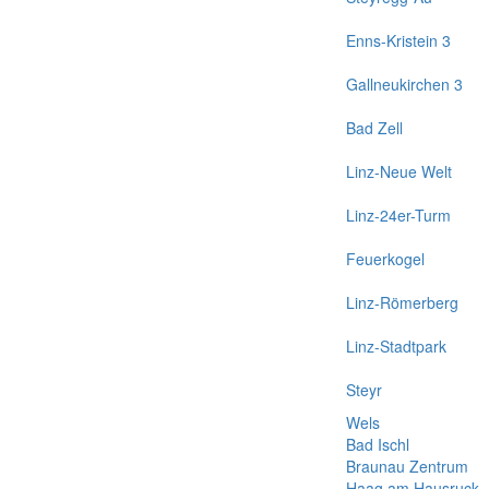
Enns-Kristein 3
Gallneukirchen 3
Bad Zell
Linz-Neue Welt
Linz-24er-Turm
Feuerkogel
Linz-Römerberg
Linz-Stadtpark
Steyr
Wels
Bad Ischl
Braunau Zentrum
Haag am Hausruck