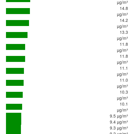
µg/m³
14.8
µg/m³
14.2
µg/m³
13.3
µg/m³
11.8
µg/m³
11.8
µg/m³
11.1
µg/m³
11.0
µg/m³
10.3
µg/m³
10.1
µg/m³
9.5 µg/m³
9.4 µg/m³
9.3 µg/m³
9.2 µg/m³