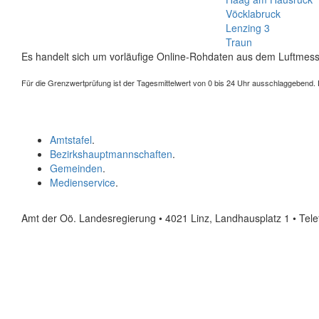
Vöcklabruck
Lenzing 3
Traun
Es handelt sich um vorläufige Online-Rohdaten aus dem Luftmess
Für die Grenzwertprüfung ist der Tagesmittelwert von 0 bis 24 Uhr ausschlaggebend. Der
Amtstafel
.
Bezirkshauptmannschaften
.
Gemeinden
.
Medienservice
.
Amt der Oö. Landesregierung • 4021 Linz, Landhausplatz 1
• Tel