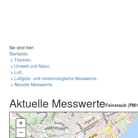
Sie sind hier:
Startseite
.
>
Themen
.
>
Umwelt und Natur
.
>
Luft
.
>
Luftgüte- und meteorologische Messwerte
.
>
Aktuelle Messwerte
.
Aktuelle Messwerte
Feinstaub (PM1
+
–