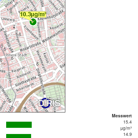
Messwert
15.4
µg/m³
14.9