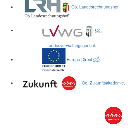
Oö.
Landesrechnungshof
.
Oö.
Landesverwaltungsgericht
.
Europe Direct
OÖ
.
Oö.
Zukunftsakademie
.