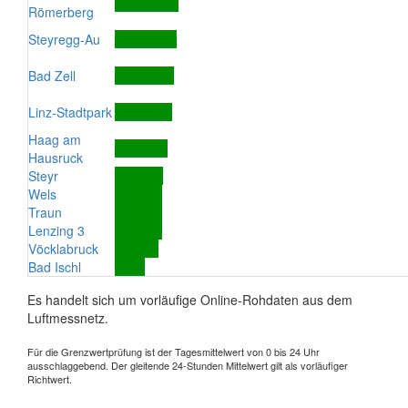
Römerberg
Steyregg-Au
Bad Zell
Linz-Stadtpark
Haag am
Hausruck
Steyr
Wels
Traun
Lenzing 3
Vöcklabruck
Bad Ischl
Es handelt sich um vorläufige Online-Rohdaten aus dem
Luftmessnetz.
Für die Grenzwertprüfung ist der Tagesmittelwert von 0 bis 24 Uhr
ausschlaggebend. Der gleitende 24-Stunden Mittelwert gilt als vorläufiger
Richtwert.