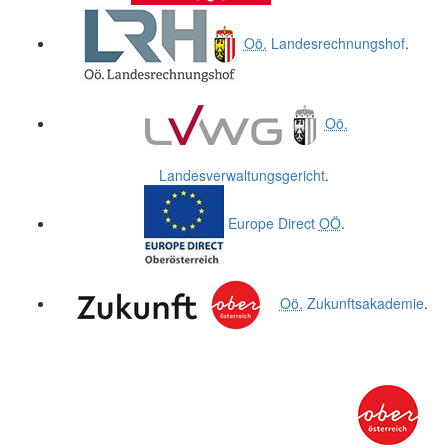
Oö.
Landesrechnungshof
.
Oö.
Landesverwaltungsgericht
.
Europe Direct
OÖ
.
Oö.
Zukunftsakademie
.