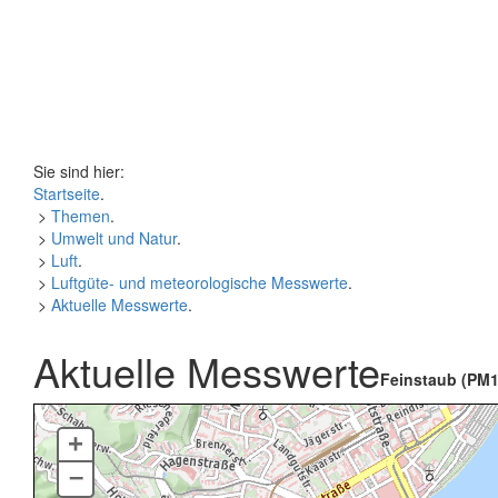
Sie sind hier:
Startseite
.
>
Themen
.
>
Umwelt und Natur
.
>
Luft
.
>
Luftgüte- und meteorologische Messwerte
.
>
Aktuelle Messwerte
.
Aktuelle Messwerte
Feinstaub (PM1
+
–