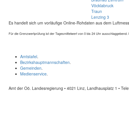
Vöcklabruck
Traun
Lenzing 3
Es handelt sich um vorläufige Online-Rohdaten aus dem Luftmess
Für die Grenzwertprüfung ist der Tagesmittelwert von 0 bis 24 Uhr ausschlaggebend. Der
Amtstafel
.
Bezirkshauptmannschaften
.
Gemeinden
.
Medienservice
.
Amt der Oö. Landesregierung • 4021 Linz, Landhausplatz 1
• Tel