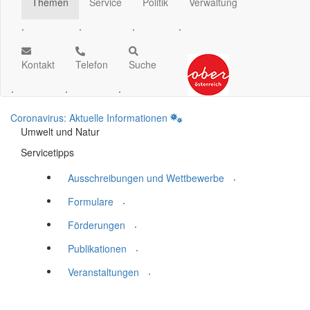
Themen
Service
Politik
Verwaltung
.
.
.
.
Kontakt
Telefon
Suche
.
.
.
Coronavirus: Aktuelle Informationen
Umwelt und Natur
Servicetipps
.
Ausschreibungen und Wettbewerbe
.
Formulare
.
Förderungen
.
Publikationen
.
Veranstaltungen