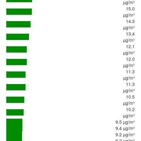
µg/m³
15.0
µg/m³
14.3
µg/m³
13.4
µg/m³
12.1
µg/m³
12.0
µg/m³
11.3
µg/m³
11.3
µg/m³
10.5
µg/m³
10.2
µg/m³
9.5 µg/m³
9.4 µg/m³
9.2 µg/m³
9.2 µg/m³