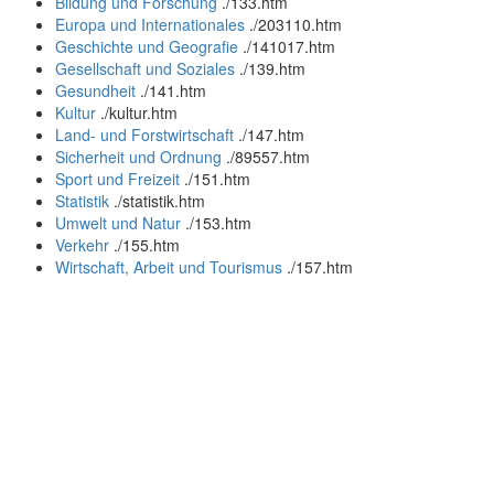
Bildung und Forschung
.
/133.htm
Europa und Internationales
.
/203110.htm
Geschichte und Geografie
.
/141017.htm
Gesellschaft und Soziales
.
/139.htm
Gesundheit
.
/141.htm
Kultur
.
/kultur.htm
Land- und Forstwirtschaft
.
/147.htm
Sicherheit und Ordnung
.
/89557.htm
Sport und Freizeit
.
/151.htm
Statistik
.
/statistik.htm
Umwelt und Natur
.
/153.htm
Verkehr
.
/155.htm
Wirtschaft, Arbeit und Tourismus
.
/157.htm