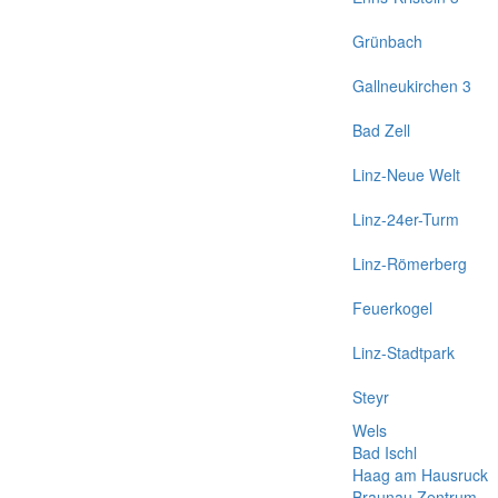
Grünbach
Gallneukirchen 3
Bad Zell
Linz-Neue Welt
Linz-24er-Turm
Linz-Römerberg
Feuerkogel
Linz-Stadtpark
Steyr
Wels
Bad Ischl
Haag am Hausruck
Braunau Zentrum