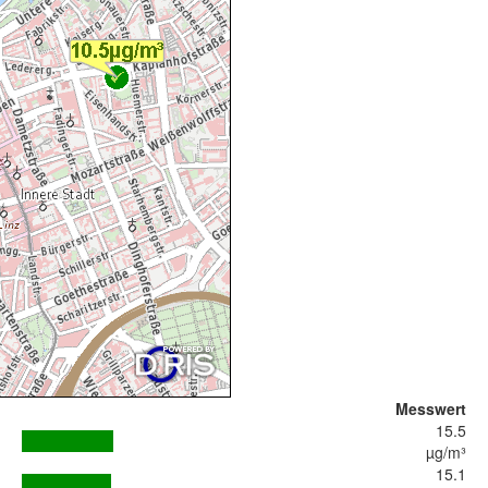
Messwert
15.5
µg/m³
15.1