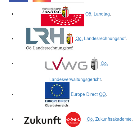
.
.
Oö.
Landtag
.
Oö.
Landesrechnungshof
.
Oö.
Landesverwaltungsgericht
.
Europe Direct
OÖ
.
Oö.
Zukunftsakademie
.