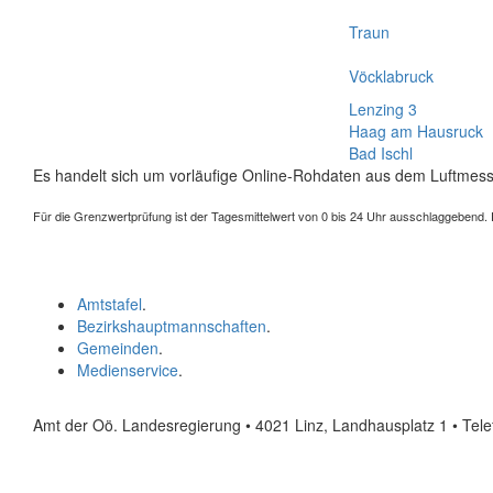
Traun
Vöcklabruck
Lenzing 3
Haag am Hausruck
Bad Ischl
Es handelt sich um vorläufige Online-Rohdaten aus dem Luftmess
Für die Grenzwertprüfung ist der Tagesmittelwert von 0 bis 24 Uhr ausschlaggebend. Der
Amtstafel
.
Bezirkshauptmannschaften
.
Gemeinden
.
Medienservice
.
Amt der Oö. Landesregierung • 4021 Linz, Landhausplatz 1
• Tel