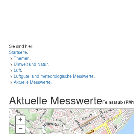
Sie sind hier:
Startseite
.
>
Themen
.
>
Umwelt und Natur
.
>
Luft
.
>
Luftgüte- und meteorologische Messwerte
.
>
Aktuelle Messwerte
.
Aktuelle Messwerte
Feinstaub (PM1
+
–