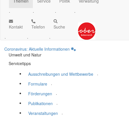
Themen
Service
Politik
Verwaltung
.
.
.
.
Kontakt
Telefon
Suche
.
.
.
Coronavirus: Aktuelle Informationen
Umwelt und Natur
Servicetipps
.
Ausschreibungen und Wettbewerbe
.
Formulare
.
Förderungen
.
Publikationen
.
Veranstaltungen