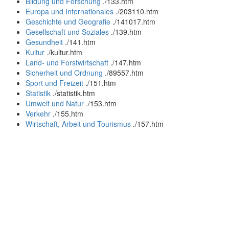
Bildung und Forschung
.
/133.htm
Europa und Internationales
.
/203110.htm
Geschichte und Geografie
.
/141017.htm
Gesellschaft und Soziales
.
/139.htm
Gesundheit
.
/141.htm
Kultur
.
/kultur.htm
Land- und Forstwirtschaft
.
/147.htm
Sicherheit und Ordnung
.
/89557.htm
Sport und Freizeit
.
/151.htm
Statistik
.
/statistik.htm
Umwelt und Natur
.
/153.htm
Verkehr
.
/155.htm
Wirtschaft, Arbeit und Tourismus
.
/157.htm