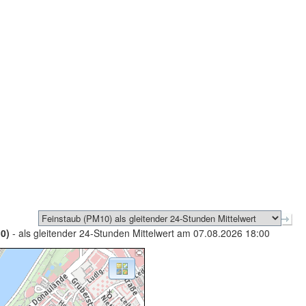
0)
- als gleitender 24-Stunden Mittelwert am 07.08.2026 18:00