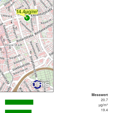
Messwert
20.7
µg/m³
19.4