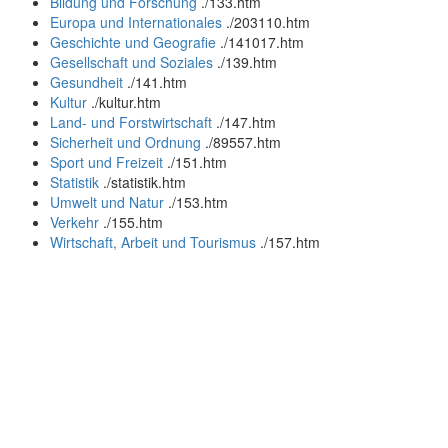
Bildung und Forschung
.
/133.htm
Europa und Internationales
.
/203110.htm
Geschichte und Geografie
.
/141017.htm
Gesellschaft und Soziales
.
/139.htm
Gesundheit
.
/141.htm
Kultur
.
/kultur.htm
Land- und Forstwirtschaft
.
/147.htm
Sicherheit und Ordnung
.
/89557.htm
Sport und Freizeit
.
/151.htm
Statistik
.
/statistik.htm
Umwelt und Natur
.
/153.htm
Verkehr
.
/155.htm
Wirtschaft, Arbeit und Tourismus
.
/157.htm