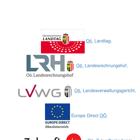
Oö.
Landtag
.
Oö.
Landesrechnungshof
.
Oö.
Landesverwaltungsgericht
.
Europe Direct
OÖ
.