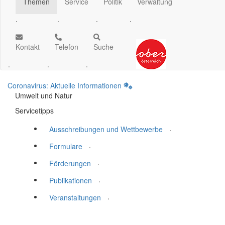
Themen
Service
Politik
Verwaltung
.
.
.
.
Kontakt
Telefon
Suche
.
.
.
Coronavirus: Aktuelle Informationen
Umwelt und Natur
Servicetipps
.
Ausschreibungen und Wettbewerbe
.
Formulare
.
Förderungen
.
Publikationen
.
Veranstaltungen