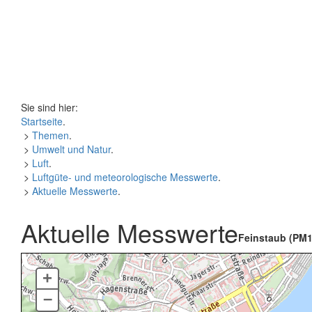
Sie sind hier:
Startseite
.
>
Themen
.
>
Umwelt und Natur
.
>
Luft
.
>
Luftgüte- und meteorologische Messwerte
.
>
Aktuelle Messwerte
.
Aktuelle Messwerte
Feinstaub (PM1
+
–