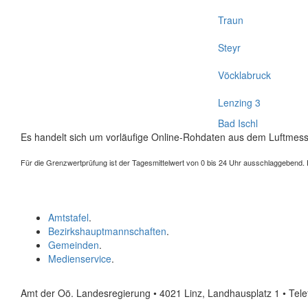
Traun
Steyr
Vöcklabruck
Lenzing 3
Bad Ischl
Es handelt sich um vorläufige Online-Rohdaten aus dem Luftmess
Für die Grenzwertprüfung ist der Tagesmittelwert von 0 bis 24 Uhr ausschlaggebend. Der
Amtstafel
.
Bezirkshauptmannschaften
.
Gemeinden
.
Medienservice
.
Amt der Oö. Landesregierung • 4021 Linz, Landhausplatz 1
• Tel