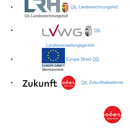
Oö.
Landesrechnungshof
.
Oö.
Landesverwaltungsgericht
.
Europe Direct
OÖ
.
Oö.
Zukunftsakademie
.