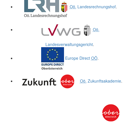
Oö.
Landesrechnungshof
.
Oö.
Landesverwaltungsgericht
.
Europe Direct
OÖ
.
Oö.
Zukunftsakademie
.