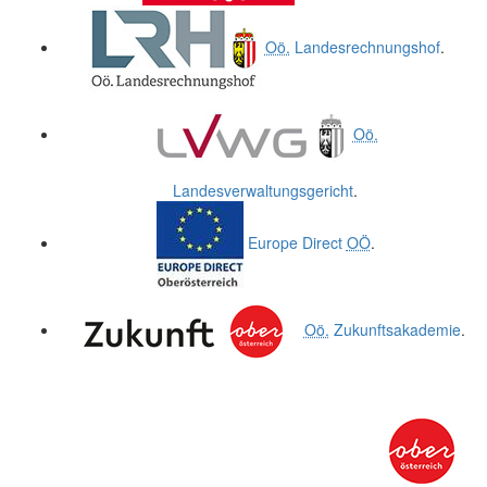
Oö.
Landesrechnungshof
.
Oö.
Landesverwaltungsgericht
.
Europe Direct
OÖ
.
Oö.
Zukunftsakademie
.