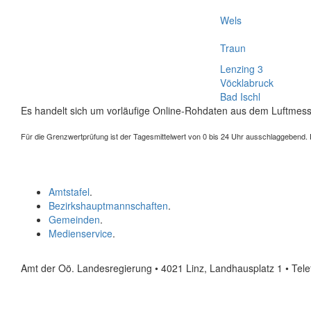
Wels
Traun
Lenzing 3
Vöcklabruck
Bad Ischl
Es handelt sich um vorläufige Online-Rohdaten aus dem Luftmess
Für die Grenzwertprüfung ist der Tagesmittelwert von 0 bis 24 Uhr ausschlaggebend. Der
Amtstafel
.
Bezirkshauptmannschaften
.
Gemeinden
.
Medienservice
.
Amt der Oö. Landesregierung • 4021 Linz, Landhausplatz 1
• Tel