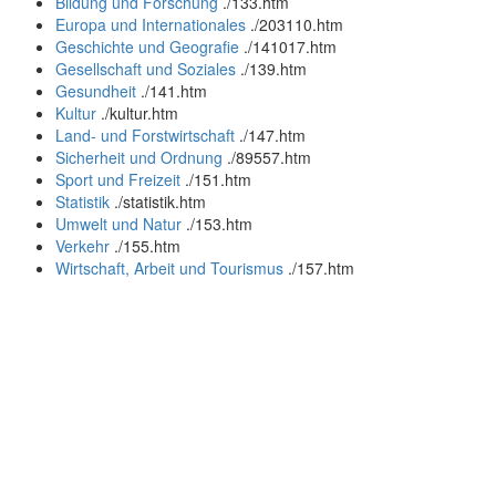
Bildung und Forschung
.
/133.htm
Europa und Internationales
.
/203110.htm
Geschichte und Geografie
.
/141017.htm
Gesellschaft und Soziales
.
/139.htm
Gesundheit
.
/141.htm
Kultur
.
/kultur.htm
Land- und Forstwirtschaft
.
/147.htm
Sicherheit und Ordnung
.
/89557.htm
Sport und Freizeit
.
/151.htm
Statistik
.
/statistik.htm
Umwelt und Natur
.
/153.htm
Verkehr
.
/155.htm
Wirtschaft, Arbeit und Tourismus
.
/157.htm