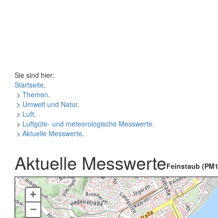
Sie sind hier:
Startseite
.
>
Themen
.
>
Umwelt und Natur
.
>
Luft
.
>
Luftgüte- und meteorologische Messwerte
.
>
Aktuelle Messwerte
.
Aktuelle Messwerte
Feinstaub (PM1
+
–