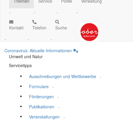
Themen
Service
Politik
Verwaltung
.
.
.
.
Kontakt
Telefon
Suche
.
.
.
Coronavirus: Aktuelle Informationen
Umwelt und Natur
Servicetipps
.
Ausschreibungen und Wettbewerbe
.
Formulare
.
Förderungen
.
Publikationen
.
Veranstaltungen