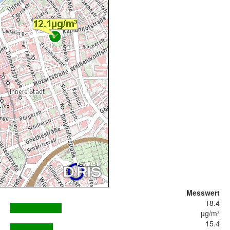
Messwert
18.4
µg/m³
15.4