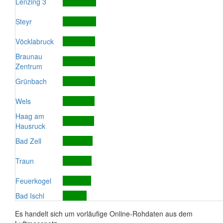
Lenzing 3
Steyr
Vöcklabruck
Braunau
Zentrum
Grünbach
Wels
Haag am
Hausruck
Bad Zell
Traun
Feuerkogel
Bad Ischl
Es handelt sich um vorläufige Online-Rohdaten aus dem