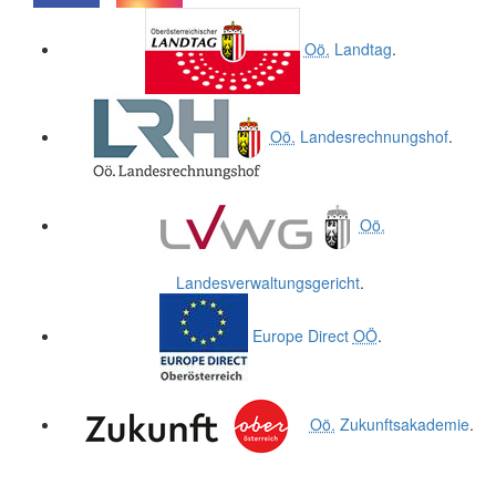
.
.
Oö.
Landtag
.
Oö.
Landesrechnungshof
.
Oö.
Landesverwaltungsgericht
.
Europe Direct
OÖ
.
Oö.
Zukunftsakademie
.