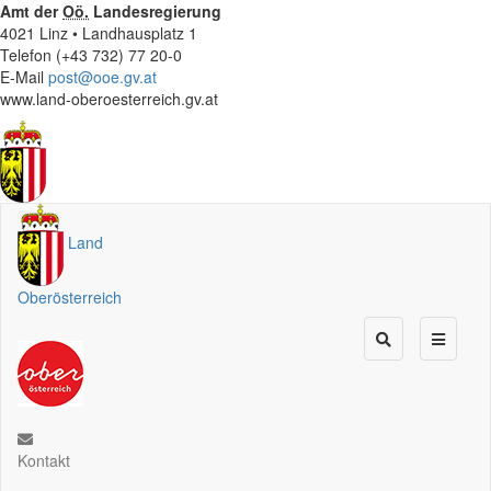
Amt der
Oö.
Landesregierung
4021 Linz • Landhausplatz 1
Telefon (+43 732) 77 20-0
E-Mail
post@ooe.gv.at
www.land-oberoesterreich.gv.at
Land
Oberösterreich
Kontakt