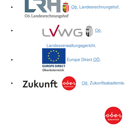
Oö.
Landesrechnungshof
.
Oö.
Landesverwaltungsgericht
.
Europe Direct
OÖ
.
Oö.
Zukunftsakademie
.