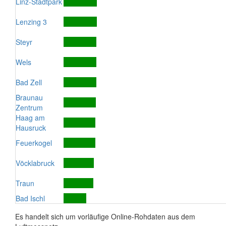
Linz-Stadtpark
Lenzing 3
Steyr
Wels
Bad Zell
Braunau
Zentrum
Haag am
Hausruck
Feuerkogel
Vöcklabruck
Traun
Bad Ischl
Es handelt sich um vorläufige Online-Rohdaten aus dem