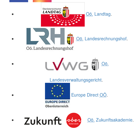
.
.
Oö.
Landtag
.
Oö.
Landesrechnungshof
.
Oö.
Landesverwaltungsgericht
.
Europe Direct
OÖ
.
Oö.
Zukunftsakademie
.