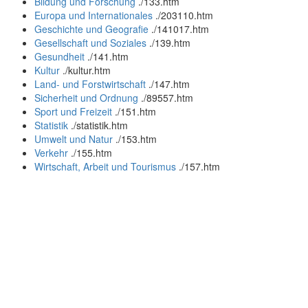
Bildung und Forschung
.
/133.htm
Europa und Internationales
.
/203110.htm
Geschichte und Geografie
.
/141017.htm
Gesellschaft und Soziales
.
/139.htm
Gesundheit
.
/141.htm
Kultur
.
/kultur.htm
Land- und Forstwirtschaft
.
/147.htm
Sicherheit und Ordnung
.
/89557.htm
Sport und Freizeit
.
/151.htm
Statistik
.
/statistik.htm
Umwelt und Natur
.
/153.htm
Verkehr
.
/155.htm
Wirtschaft, Arbeit und Tourismus
.
/157.htm