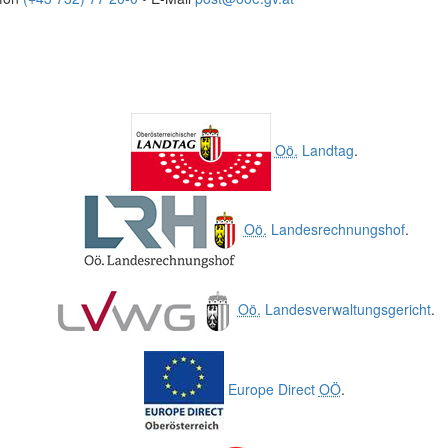
Oö.
Landtag
.
Oö.
Landesrechnungshof
.
Oö.
Landesverwaltungsgericht
.
Europe Direct
OÖ
.