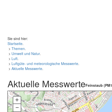
Sie sind hier:
Startseite
.
>
Themen
.
>
Umwelt und Natur
.
>
Luft
.
>
Luftgüte- und meteorologische Messwerte
.
>
Aktuelle Messwerte
.
Aktuelle Messwerte
Feinstaub (PM1
+
–