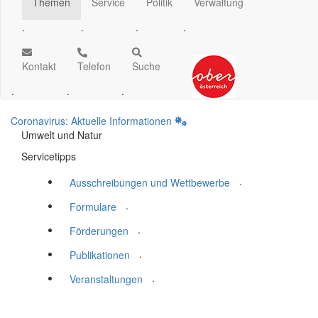
Themen
Service
Politik
Verwaltung
.
.
.
.
Kontakt
Telefon
Suche
.
.
.
Coronavirus: Aktuelle Informationen
Umwelt und Natur
Servicetipps
.
Ausschreibungen und Wettbewerbe
.
Formulare
.
Förderungen
.
Publikationen
.
Veranstaltungen