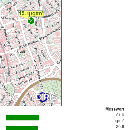
Messwert
21.0
µg/m³
20.6