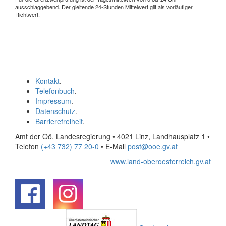
ausschlaggebend. Der gleitende 24-Stunden Mittelwert gilt als vorläufiger
Richtwert.
Kontakt
.
Telefonbuch
.
Impressum
.
Datenschutz
.
Barrierefreiheit
.
Amt der Oö. Landesregierung • 4021 Linz, Landhausplatz 1
•
Telefon
(+43 732) 77 20-0
• E-Mail
post@ooe.gv.at
www.land-oberoesterreich.gv.at
.
.