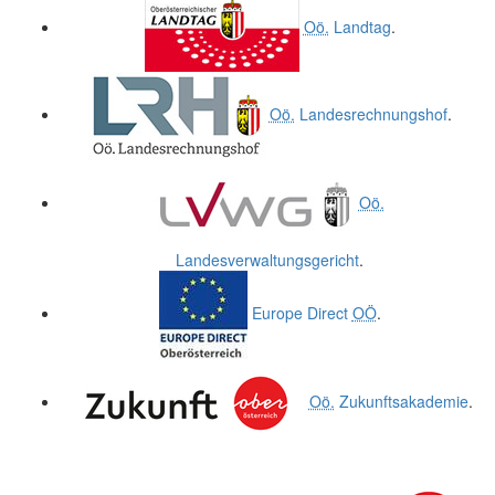
Oö.
Landtag
.
Oö.
Landesrechnungshof
.
Oö.
Landesverwaltungsgericht
.
Europe Direct
OÖ
.
Oö.
Zukunftsakademie
.