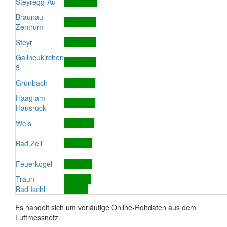
Steyregg-Au
Braunau
Zentrum
Steyr
Gallneukirchen
3
Grünbach
Haag am
Hausruck
Wels
Bad Zell
Feuerkogel
Traun
Bad Ischl
Es handelt sich um vorläufige Online-Rohdaten aus dem
Luftmessnetz.