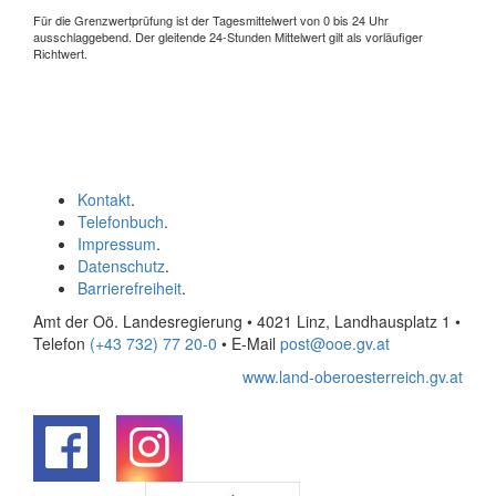
Für die Grenzwertprüfung ist der Tagesmittelwert von 0 bis 24 Uhr
ausschlaggebend. Der gleitende 24-Stunden Mittelwert gilt als vorläufiger
Richtwert.
Kontakt
.
Telefonbuch
.
Impressum
.
Datenschutz
.
Barrierefreiheit
.
Amt der Oö. Landesregierung • 4021 Linz, Landhausplatz 1
•
Telefon
(+43 732) 77 20-0
• E-Mail
post@ooe.gv.at
www.land-oberoesterreich.gv.at
.
.