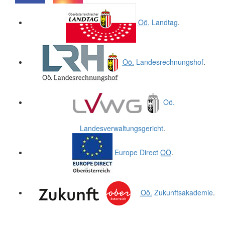
.
.
Oö.
Landtag
.
Oö.
Landesrechnungshof
.
Oö.
Landesverwaltungsgericht
.
Europe Direct
OÖ
.
Oö.
Zukunftsakademie
.