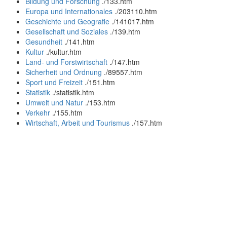
Bildung und Forschung
.
/133.htm
Europa und Internationales
.
/203110.htm
Geschichte und Geografie
.
/141017.htm
Gesellschaft und Soziales
.
/139.htm
Gesundheit
.
/141.htm
Kultur
.
/kultur.htm
Land- und Forstwirtschaft
.
/147.htm
Sicherheit und Ordnung
.
/89557.htm
Sport und Freizeit
.
/151.htm
Statistik
.
/statistik.htm
Umwelt und Natur
.
/153.htm
Verkehr
.
/155.htm
Wirtschaft, Arbeit und Tourismus
.
/157.htm