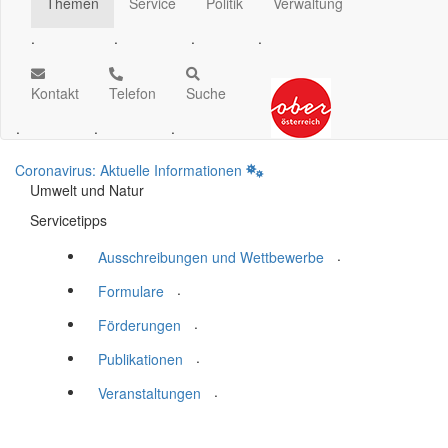
Themen
Service
Politik
Verwaltung
.
.
.
.
Kontakt
Telefon
Suche
.
.
.
Coronavirus: Aktuelle Informationen
Umwelt und Natur
Servicetipps
.
Ausschreibungen und Wettbewerbe
.
Formulare
.
Förderungen
.
Publikationen
.
Veranstaltungen