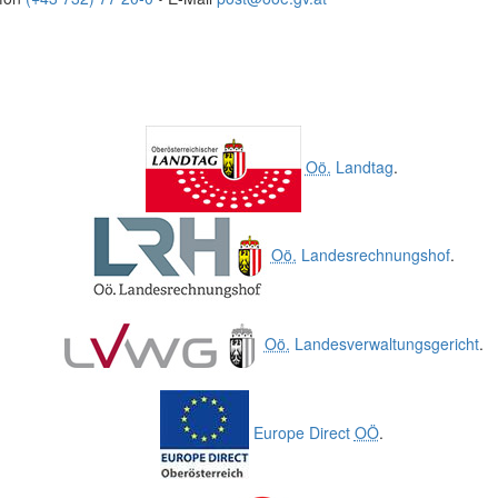
Oö.
Landtag
.
Oö.
Landesrechnungshof
.
Oö.
Landesverwaltungsgericht
.
Europe Direct
OÖ
.