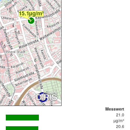
Messwert
21.0
µg/m³
20.6