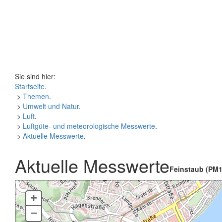
Sie sind hier:
Startseite
.
>
Themen
.
>
Umwelt und Natur
.
>
Luft
.
>
Luftgüte- und meteorologische Messwerte
.
>
Aktuelle Messwerte
.
Aktuelle Messwerte
Feinstaub (PM1
+
–