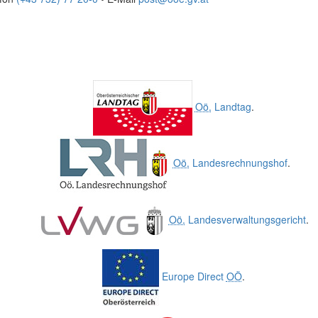
Oö.
Landtag
.
Oö.
Landesrechnungshof
.
Oö.
Landesverwaltungsgericht
.
Europe Direct
OÖ
.