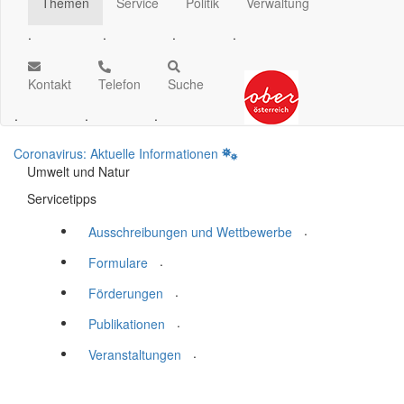
Themen
Service
Politik
Verwaltung
.
.
.
.
Kontakt
Telefon
Suche
.
.
.
Coronavirus: Aktuelle Informationen
Umwelt und Natur
Servicetipps
.
Ausschreibungen und Wettbewerbe
.
Formulare
.
Förderungen
.
Publikationen
.
Veranstaltungen