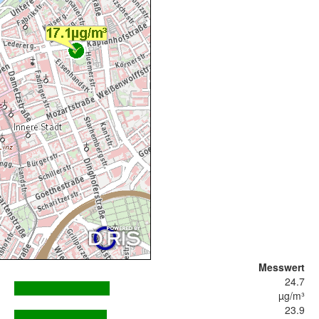
Messwert
24.7
µg/m³
23.9