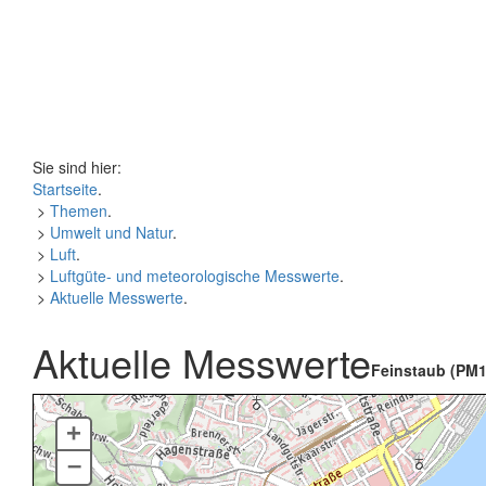
Sie sind hier:
Startseite
.
>
Themen
.
>
Umwelt und Natur
.
>
Luft
.
>
Luftgüte- und meteorologische Messwerte
.
>
Aktuelle Messwerte
.
Aktuelle Messwerte
Feinstaub (PM1
+
–