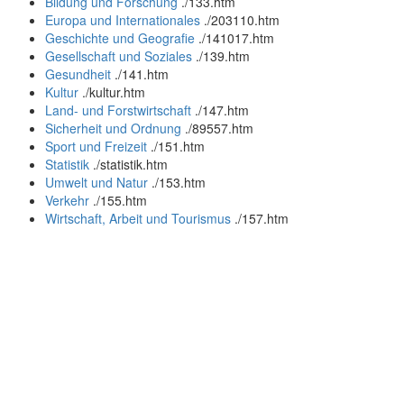
Bildung und Forschung
.
/133.htm
Europa und Internationales
.
/203110.htm
Geschichte und Geografie
.
/141017.htm
Gesellschaft und Soziales
.
/139.htm
Gesundheit
.
/141.htm
Kultur
.
/kultur.htm
Land- und Forstwirtschaft
.
/147.htm
Sicherheit und Ordnung
.
/89557.htm
Sport und Freizeit
.
/151.htm
Statistik
.
/statistik.htm
Umwelt und Natur
.
/153.htm
Verkehr
.
/155.htm
Wirtschaft, Arbeit und Tourismus
.
/157.htm