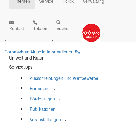
Themen
Service
Politik
Verwaltung
.
.
.
.
Kontakt
Telefon
Suche
.
.
.
Coronavirus: Aktuelle Informationen
Umwelt und Natur
Servicetipps
.
Ausschreibungen und Wettbewerbe
.
Formulare
.
Förderungen
.
Publikationen
.
Veranstaltungen