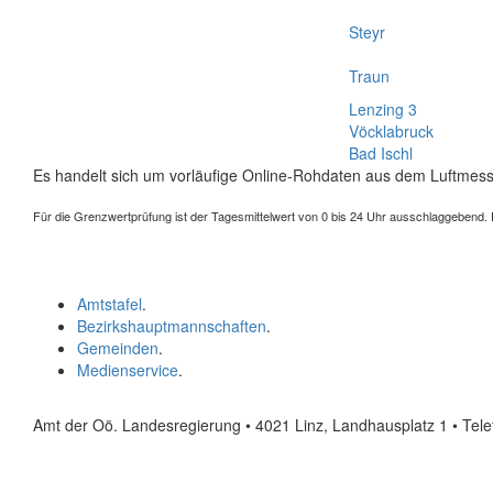
Steyr
Traun
Lenzing 3
Vöcklabruck
Bad Ischl
Es handelt sich um vorläufige Online-Rohdaten aus dem Luftmess
Für die Grenzwertprüfung ist der Tagesmittelwert von 0 bis 24 Uhr ausschlaggebend. Der
Amtstafel
.
Bezirkshauptmannschaften
.
Gemeinden
.
Medienservice
.
Amt der Oö. Landesregierung • 4021 Linz, Landhausplatz 1
• Tel