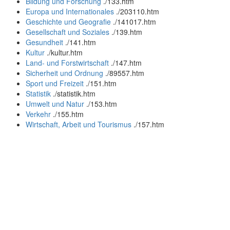
Bildung und Forschung
.
/133.htm
Europa und Internationales
.
/203110.htm
Geschichte und Geografie
.
/141017.htm
Gesellschaft und Soziales
.
/139.htm
Gesundheit
.
/141.htm
Kultur
.
/kultur.htm
Land- und Forstwirtschaft
.
/147.htm
Sicherheit und Ordnung
.
/89557.htm
Sport und Freizeit
.
/151.htm
Statistik
.
/statistik.htm
Umwelt und Natur
.
/153.htm
Verkehr
.
/155.htm
Wirtschaft, Arbeit und Tourismus
.
/157.htm