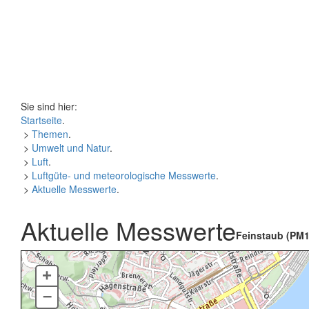
Sie sind hier:
Startseite
.
>
Themen
.
>
Umwelt und Natur
.
>
Luft
.
>
Luftgüte- und meteorologische Messwerte
.
>
Aktuelle Messwerte
.
Aktuelle Messwerte
Feinstaub (PM1
+
–