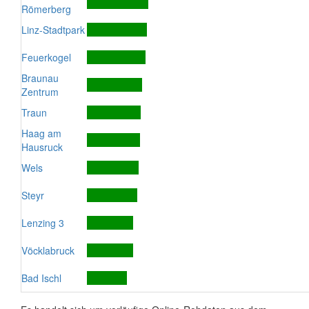
Römerberg
Linz-Stadtpark
Feuerkogel
Braunau
Zentrum
Traun
Haag am
Hausruck
Wels
Steyr
Lenzing 3
Vöcklabruck
Bad Ischl