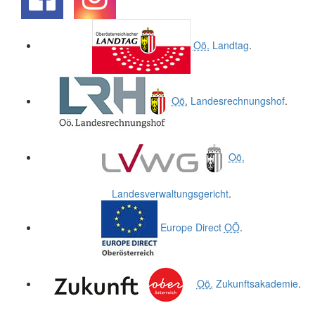
.
.
Oö.
Landtag
.
Oö.
Landesrechnungshof
.
Oö.
Landesverwaltungsgericht
.
Europe Direct
OÖ
.
Oö.
Zukunftsakademie
.