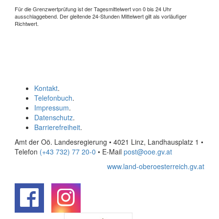
Für die Grenzwertprüfung ist der Tagesmittelwert von 0 bis 24 Uhr
ausschlaggebend. Der gleitende 24-Stunden Mittelwert gilt als vorläufiger
Richtwert.
Kontakt
.
Telefonbuch
.
Impressum
.
Datenschutz
.
Barrierefreiheit
.
Amt der Oö. Landesregierung • 4021 Linz, Landhausplatz 1
•
Telefon
(+43 732) 77 20-0
• E-Mail
post@ooe.gv.at
www.land-oberoesterreich.gv.at
.
.