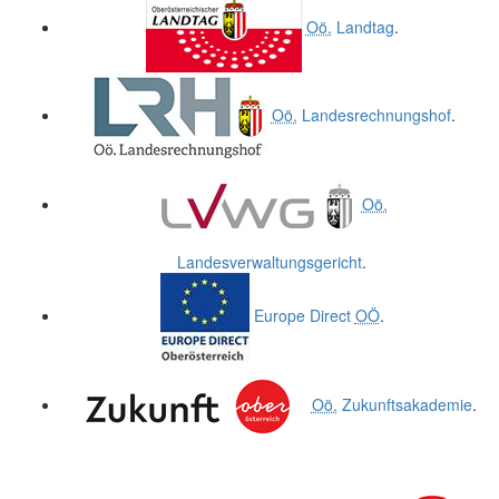
Oö.
Landtag
.
Oö.
Landesrechnungshof
.
Oö.
Landesverwaltungsgericht
.
Europe Direct
OÖ
.
Oö.
Zukunftsakademie
.