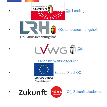
.
.
Oö.
Landtag
.
Oö.
Landesrechnungshof
.
Oö.
Landesverwaltungsgericht
.
Europe Direct
OÖ
.
Oö.
Zukunftsakademie
.