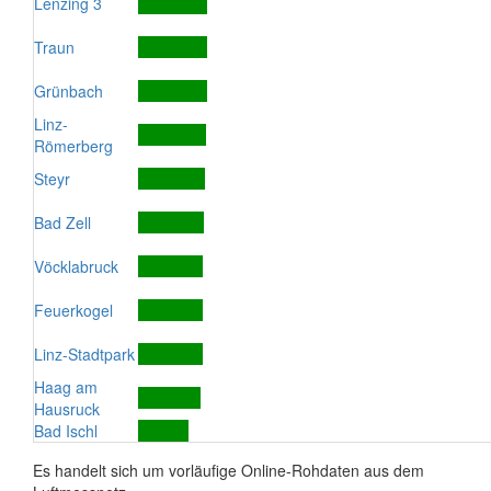
Lenzing 3
Traun
Grünbach
Linz-
Römerberg
Steyr
Bad Zell
Vöcklabruck
Feuerkogel
Linz-Stadtpark
Haag am
Hausruck
Bad Ischl
Es handelt sich um vorläufige Online-Rohdaten aus dem