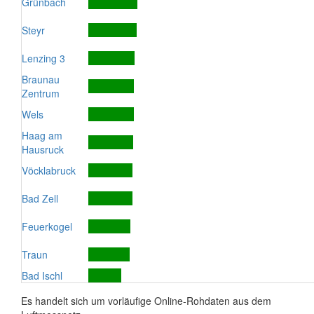
Grünbach
Steyr
Lenzing 3
Braunau
Zentrum
Wels
Haag am
Hausruck
Vöcklabruck
Bad Zell
Feuerkogel
Traun
Bad Ischl
Es handelt sich um vorläufige Online-Rohdaten aus dem