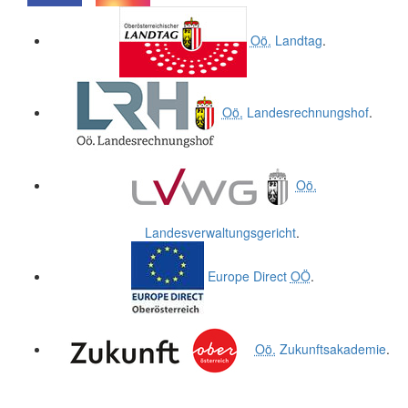
.
.
Oö.
Landtag
.
Oö.
Landesrechnungshof
.
Oö.
Landesverwaltungsgericht
.
Europe Direct
OÖ
.
Oö.
Zukunftsakademie
.