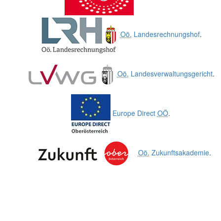
Oö.
Landesrechnungshof
.
Oö.
Landesverwaltungsgericht
.
Europe Direct
OÖ
.
Oö.
Zukunftsakademie
.