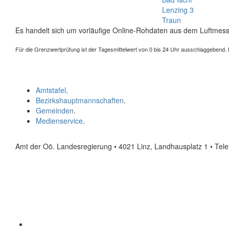
Lenzing 3
Traun
Es handelt sich um vorläufige Online-Rohdaten aus dem Luftmess
Für die Grenzwertprüfung ist der Tagesmittelwert von 0 bis 24 Uhr ausschlaggebend. Der
Amtstafel
.
Bezirkshauptmannschaften
.
Gemeinden
.
Medienservice
.
Amt der Oö. Landesregierung • 4021 Linz, Landhausplatz 1
• Tel