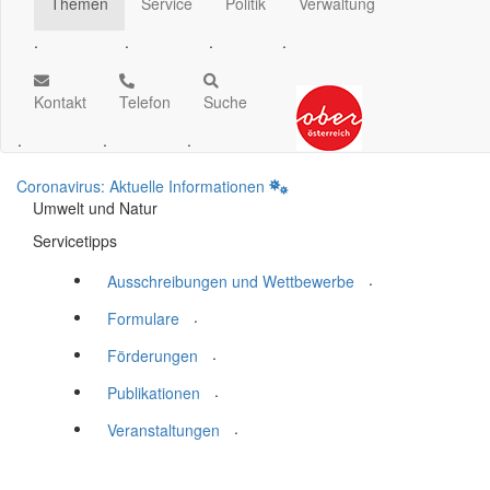
Themen
Service
Politik
Verwaltung
.
.
.
.
Kontakt
Telefon
Suche
.
.
.
Coronavirus: Aktuelle Informationen
Umwelt und Natur
Servicetipps
.
Ausschreibungen und Wettbewerbe
.
Formulare
.
Förderungen
.
Publikationen
.
Veranstaltungen