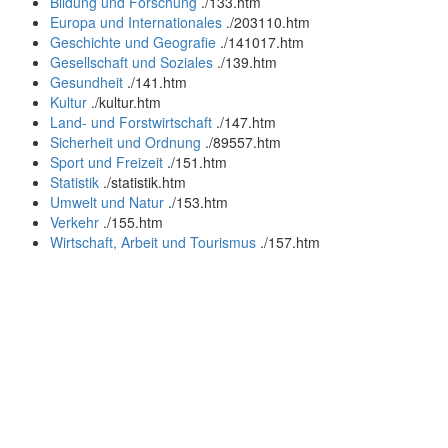
Bildung und Forschung
.
/133.htm
Europa und Internationales
.
/203110.htm
Geschichte und Geografie
.
/141017.htm
Gesellschaft und Soziales
.
/139.htm
Gesundheit
.
/141.htm
Kultur
.
/kultur.htm
Land- und Forstwirtschaft
.
/147.htm
Sicherheit und Ordnung
.
/89557.htm
Sport und Freizeit
.
/151.htm
Statistik
.
/statistik.htm
Umwelt und Natur
.
/153.htm
Verkehr
.
/155.htm
Wirtschaft, Arbeit und Tourismus
.
/157.htm