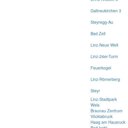
Gallneukirchen 3
Steyregg-Au
Bad Zell
Linz-Neue Welt
Linz-24er-Turm
Feuerkogel
Linz-Römerberg
Steyr
Linz-Stadtpark
Wels
Braunau Zentrum
Vöcklabruck
Haag am Hausruck
Bad Ischl