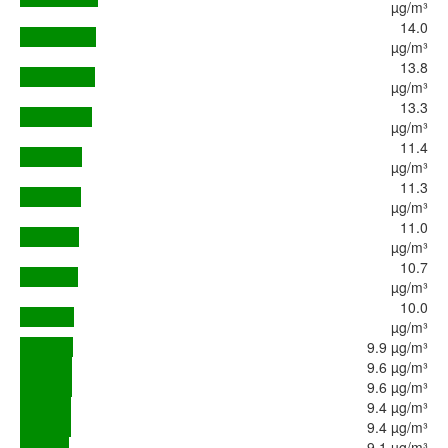
µg/m³
14.0
µg/m³
13.8
µg/m³
13.3
µg/m³
11.4
µg/m³
11.3
µg/m³
11.0
µg/m³
10.7
µg/m³
10.0
µg/m³
9.9 µg/m³
9.6 µg/m³
9.6 µg/m³
9.4 µg/m³
9.4 µg/m³
9.1 µg/m³