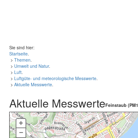
Sie sind hier:
Startseite
.
>
Themen
.
>
Umwelt und Natur
.
>
Luft
.
>
Luftgüte- und meteorologische Messwerte
.
>
Aktuelle Messwerte
.
Aktuelle Messwerte
Feinstaub (PM1
+
–