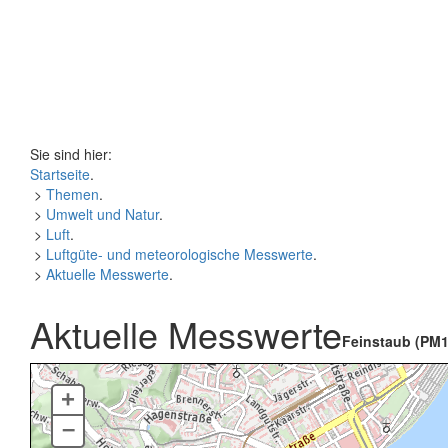
Sie sind hier:
Startseite
.
>
Themen
.
>
Umwelt und Natur
.
>
Luft
.
>
Luftgüte- und meteorologische Messwerte
.
>
Aktuelle Messwerte
.
Aktuelle Messwerte
Feinstaub (PM1
+
–