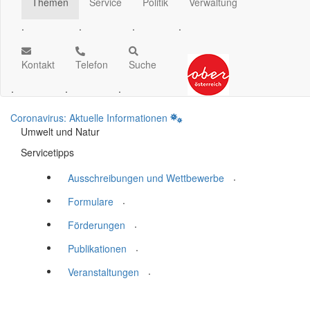
Themen
Service
Politik
Verwaltung
.
.
.
.
Kontakt
Telefon
Suche
.
.
.
Coronavirus: Aktuelle Informationen
Umwelt und Natur
Servicetipps
.
Ausschreibungen und Wettbewerbe
.
Formulare
.
Förderungen
.
Publikationen
.
Veranstaltungen