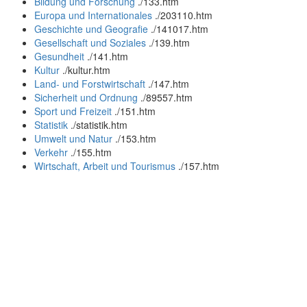
Bildung und Forschung
.
/133.htm
Europa und Internationales
.
/203110.htm
Geschichte und Geografie
.
/141017.htm
Gesellschaft und Soziales
.
/139.htm
Gesundheit
.
/141.htm
Kultur
.
/kultur.htm
Land- und Forstwirtschaft
.
/147.htm
Sicherheit und Ordnung
.
/89557.htm
Sport und Freizeit
.
/151.htm
Statistik
.
/statistik.htm
Umwelt und Natur
.
/153.htm
Verkehr
.
/155.htm
Wirtschaft, Arbeit und Tourismus
.
/157.htm