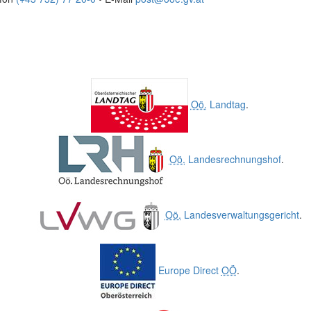
Oö.
Landtag
.
Oö.
Landesrechnungshof
.
Oö.
Landesverwaltungsgericht
.
Europe Direct
OÖ
.