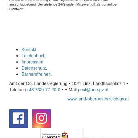
ausschlaggebend. Der gleitende 24-Stunden Mittelwert gilt als vorläufiger
Richtwert.
Kontakt
.
Telefonbuch
.
Impressum
.
Datenschutz
.
Barrierefreiheit
.
Amt der Oö. Landesregierung • 4021 Linz, Landhausplatz 1
•
Telefon
(+43 732) 77 20-0
• E-Mail
post@ooe.gv.at
www.land-oberoesterreich.gv.at
.
.