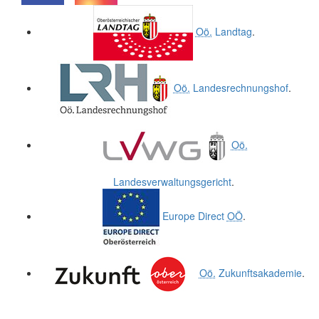
.
.
Oö.
Landtag
.
Oö.
Landesrechnungshof
.
Oö.
Landesverwaltungsgericht
.
Europe Direct
OÖ
.
Oö.
Zukunftsakademie
.