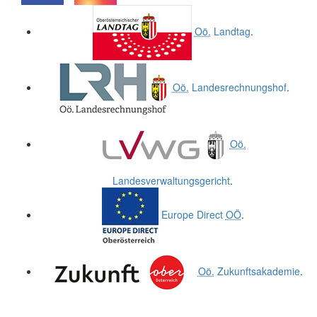
.
.
Oö.
Landtag
.
Oö.
Landesrechnungshof
.
Oö.
Landesverwaltungsgericht
.
Europe Direct
OÖ
.
Oö.
Zukunftsakademie
.