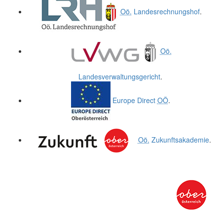
Oö.
Landesrechnungshof
.
Oö.
Landesverwaltungsgericht
.
Europe Direct
OÖ
.
Oö.
Zukunftsakademie
.