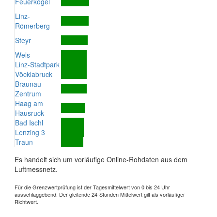
Feuerkogel
Linz-
Römerberg
Steyr
Wels
Linz-Stadtpark
Vöcklabruck
Braunau
Zentrum
Haag am
Hausruck
Bad Ischl
Lenzing 3
Traun
Es handelt sich um vorläufige Online-Rohdaten aus dem
Luftmessnetz.
Für die Grenzwertprüfung ist der Tagesmittelwert von 0 bis 24 Uhr
ausschlaggebend. Der gleitende 24-Stunden Mittelwert gilt als vorläufiger
Richtwert.