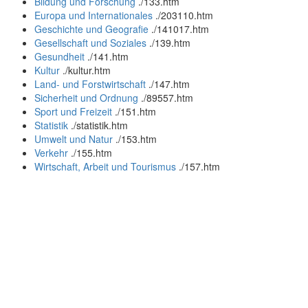
Bildung und Forschung
.
/133.htm
Europa und Internationales
.
/203110.htm
Geschichte und Geografie
.
/141017.htm
Gesellschaft und Soziales
.
/139.htm
Gesundheit
.
/141.htm
Kultur
.
/kultur.htm
Land- und Forstwirtschaft
.
/147.htm
Sicherheit und Ordnung
.
/89557.htm
Sport und Freizeit
.
/151.htm
Statistik
.
/statistik.htm
Umwelt und Natur
.
/153.htm
Verkehr
.
/155.htm
Wirtschaft, Arbeit und Tourismus
.
/157.htm