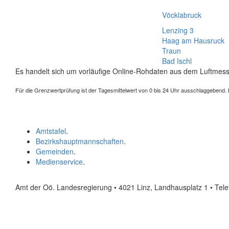
Vöcklabruck
Lenzing 3
Haag am Hausruck
Traun
Bad Ischl
Es handelt sich um vorläufige Online-Rohdaten aus dem Luftmess
Für die Grenzwertprüfung ist der Tagesmittelwert von 0 bis 24 Uhr ausschlaggebend. Der
Amtstafel
.
Bezirkshauptmannschaften
.
Gemeinden
.
Medienservice
.
Amt der Oö. Landesregierung • 4021 Linz, Landhausplatz 1
• Tel