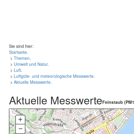
Sie sind hier:
Startseite
.
>
Themen
.
>
Umwelt und Natur
.
>
Luft
.
>
Luftgüte- und meteorologische Messwerte
.
>
Aktuelle Messwerte
.
Aktuelle Messwerte
Feinstaub (PM1
+
–