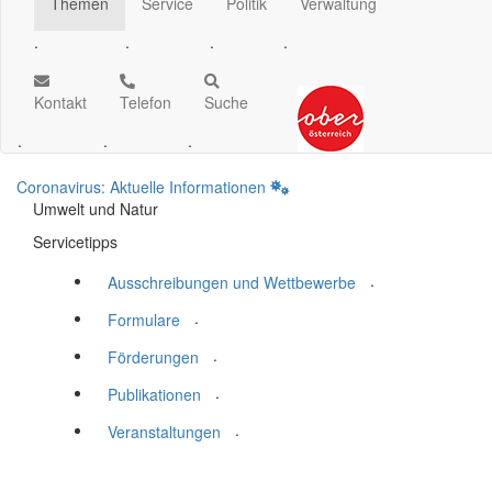
Themen
Service
Politik
Verwaltung
.
.
.
.
Kontakt
Telefon
Suche
.
.
.
Coronavirus: Aktuelle Informationen
Umwelt und Natur
Servicetipps
.
Ausschreibungen und Wettbewerbe
.
Formulare
.
Förderungen
.
Publikationen
.
Veranstaltungen