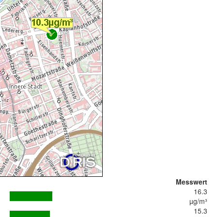
Messwert
16.3
µg/m³
15.3