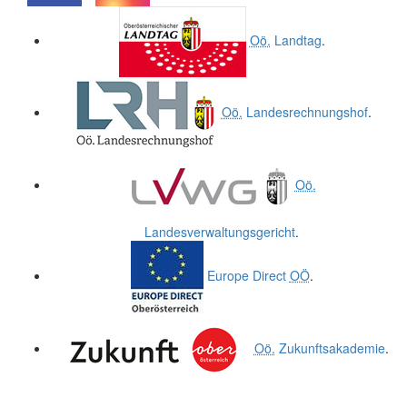
.
.
Oö.
Landtag
.
Oö.
Landesrechnungshof
.
Oö.
Landesverwaltungsgericht
.
Europe Direct
OÖ
.
Oö.
Zukunftsakademie
.