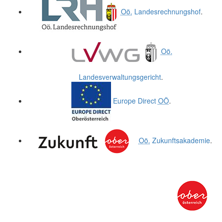
Oö.
Landesrechnungshof
.
Oö.
Landesverwaltungsgericht
.
Europe Direct
OÖ
.
Oö.
Zukunftsakademie
.