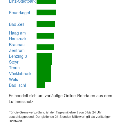
Linz-Stadtpark
Feuerkogel
Bad Zell
Haag am
Hausruck
Braunau
Zentrum
Lenzing 3
Steyr
Traun
Vöcklabruck
Wels
Bad Ischl
Es handelt sich um vorläufige Online-Rohdaten aus dem
Luftmessnetz.
Für die Grenzwertprüfung ist der Tagesmittelwert von 0 bis 24 Uhr
ausschlaggebend. Der gleitende 24-Stunden Mittelwert gilt als vorläufiger
Richtwert.