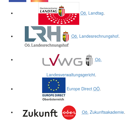
.
.
Oö.
Landtag
.
Oö.
Landesrechnungshof
.
Oö.
Landesverwaltungsgericht
.
Europe Direct
OÖ
.
Oö.
Zukunftsakademie
.