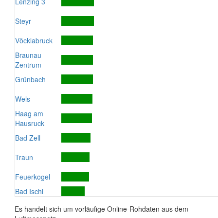
Lenzing 3
Steyr
Vöcklabruck
Braunau
Zentrum
Grünbach
Wels
Haag am
Hausruck
Bad Zell
Traun
Feuerkogel
Bad Ischl
Es handelt sich um vorläufige Online-Rohdaten aus dem