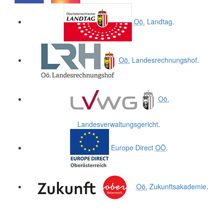
.
.
Oö.
Landtag
.
Oö.
Landesrechnungshof
.
Oö.
Landesverwaltungsgericht
.
Europe Direct
OÖ
.
Oö.
Zukunftsakademie
.