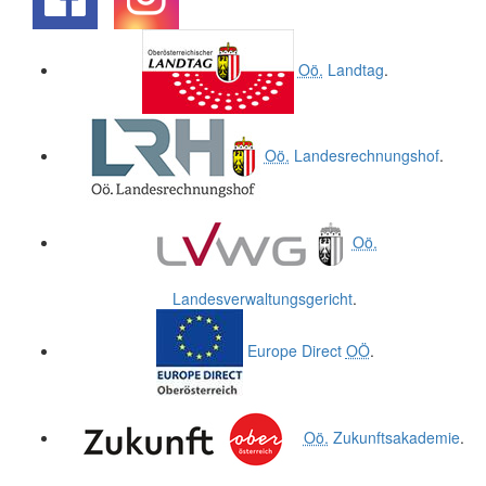
.
.
Oö.
Landtag
.
Oö.
Landesrechnungshof
.
Oö.
Landesverwaltungsgericht
.
Europe Direct
OÖ
.
Oö.
Zukunftsakademie
.