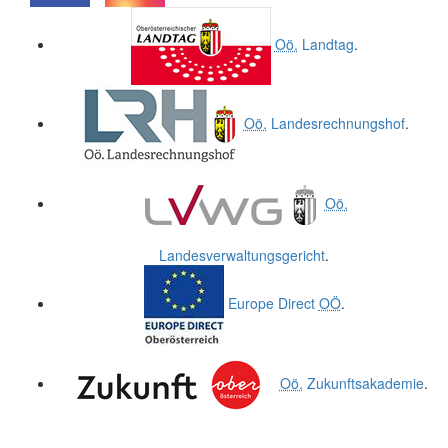
.
.
Oö.
Landtag
.
Oö.
Landesrechnungshof
.
Oö.
Landesverwaltungsgericht
.
Europe Direct
OÖ
.
Oö.
Zukunftsakademie
.