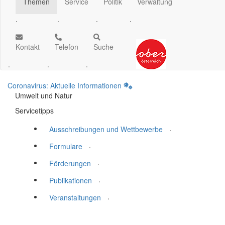
Themen
Service
Politik
Verwaltung
.
.
.
.
Kontakt
Telefon
Suche
.
.
.
Coronavirus: Aktuelle Informationen
Umwelt und Natur
Servicetipps
.
Ausschreibungen und Wettbewerbe
.
Formulare
.
Förderungen
.
Publikationen
.
Veranstaltungen