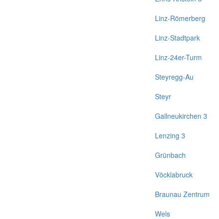
Linz-Römerberg
Linz-Stadtpark
Linz-24er-Turm
Steyregg-Au
Steyr
Gallneukirchen 3
Lenzing 3
Grünbach
Vöcklabruck
Braunau Zentrum
Wels