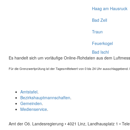
Haag am Hausruck
Bad Zell
Traun
Feuerkogel
Bad Ischl
Es handelt sich um vorläufige Online-Rohdaten aus dem Luftmess
Für die Grenzwertprüfung ist der Tagesmittelwert von 0 bis 24 Uhr ausschlaggebend. Der
Amtstafel
.
Bezirkshauptmannschaften
.
Gemeinden
.
Medienservice
.
Amt der Oö. Landesregierung • 4021 Linz, Landhausplatz 1
• Tel