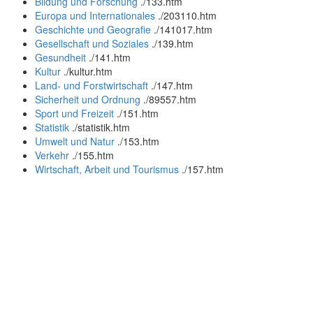
Bildung und Forschung
.
/133.htm
Europa und Internationales
.
/203110.htm
Geschichte und Geografie
.
/141017.htm
Gesellschaft und Soziales
.
/139.htm
Gesundheit
.
/141.htm
Kultur
.
/kultur.htm
Land- und Forstwirtschaft
.
/147.htm
Sicherheit und Ordnung
.
/89557.htm
Sport und Freizeit
.
/151.htm
Statistik
.
/statistik.htm
Umwelt und Natur
.
/153.htm
Verkehr
.
/155.htm
Wirtschaft, Arbeit und Tourismus
.
/157.htm