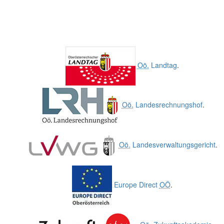
Oö.
Landtag
.
Oö.
Landesrechnungshof
.
Oö.
Landesverwaltungsgericht
.
Europe Direct
OÖ
.