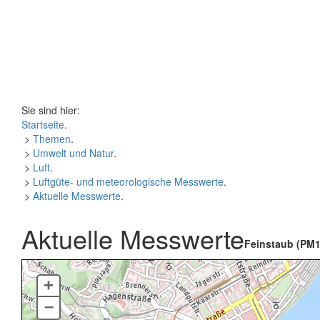
Sie sind hier:
Startseite
.
>
Themen
.
>
Umwelt und Natur
.
>
Luft
.
>
Luftgüte- und meteorologische Messwerte
.
>
Aktuelle Messwerte
.
Aktuelle Messwerte
Feinstaub (PM1
+
–