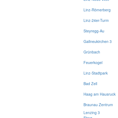
Linz-Römerberg
Linz-24er-Turm
Steyregg-Au
Gallneukirchen 3
Grünbach
Feuerkogel
Linz-Stadtpark
Bad Zell
Haag am Hausruck
Braunau Zentrum
Lenzing 3
Steyr