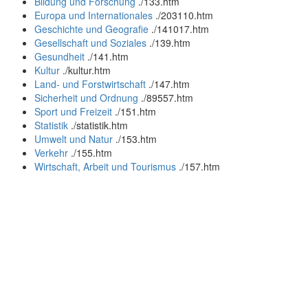
Bildung und Forschung
.
/133.htm
Europa und Internationales
.
/203110.htm
Geschichte und Geografie
.
/141017.htm
Gesellschaft und Soziales
.
/139.htm
Gesundheit
.
/141.htm
Kultur
.
/kultur.htm
Land- und Forstwirtschaft
.
/147.htm
Sicherheit und Ordnung
.
/89557.htm
Sport und Freizeit
.
/151.htm
Statistik
.
/statistik.htm
Umwelt und Natur
.
/153.htm
Verkehr
.
/155.htm
Wirtschaft, Arbeit und Tourismus
.
/157.htm