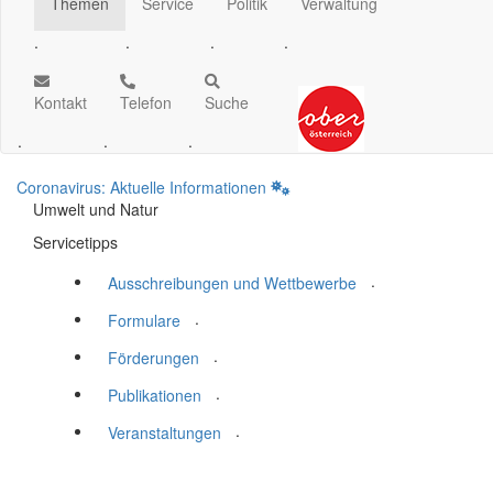
Themen
Service
Politik
Verwaltung
.
.
.
.
Kontakt
Telefon
Suche
.
.
.
Coronavirus: Aktuelle Informationen
Umwelt und Natur
Servicetipps
.
Ausschreibungen und Wettbewerbe
.
Formulare
.
Förderungen
.
Publikationen
.
Veranstaltungen