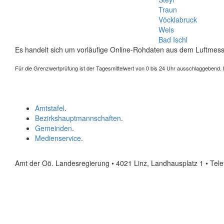
Traun
Vöcklabruck
Wels
Bad Ischl
Es handelt sich um vorläufige Online-Rohdaten aus dem Luftmess
Für die Grenzwertprüfung ist der Tagesmittelwert von 0 bis 24 Uhr ausschlaggebend. Der
Amtstafel
.
Bezirkshauptmannschaften
.
Gemeinden
.
Medienservice
.
Amt der Oö. Landesregierung • 4021 Linz, Landhausplatz 1
• Tel