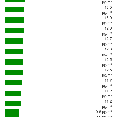
µg/m³
13.5
µg/m³
13.0
µg/m³
12.9
µg/m³
12.7
µg/m³
12.6
µg/m³
12.5
µg/m³
12.5
µg/m³
11.7
µg/m³
11.2
µg/m³
11.2
µg/m³
9.8 µg/m³
9.6 µg/m³