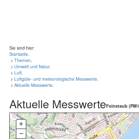
Sie sind hier:
Startseite
.
>
Themen
.
>
Umwelt und Natur
.
>
Luft
.
>
Luftgüte- und meteorologische Messwerte
.
>
Aktuelle Messwerte
.
Aktuelle Messwerte
Feinstaub (PM1
+
–