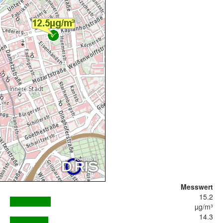
Messwert
15.2
µg/m³
14.3