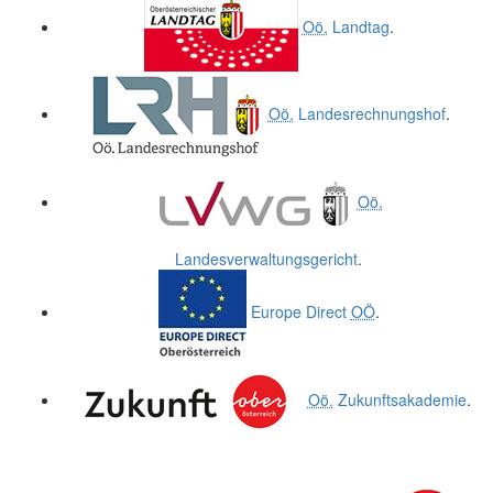
Oö.
Landtag
.
Oö.
Landesrechnungshof
.
Oö.
Landesverwaltungsgericht
.
Europe Direct
OÖ
.
Oö.
Zukunftsakademie
.