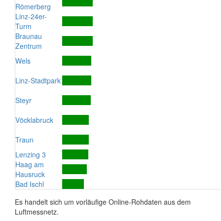
Römerberg
Linz-24er-
Turm
Braunau
Zentrum
Wels
Linz-Stadtpark
Steyr
Vöcklabruck
Traun
Lenzing 3
Haag am
Hausruck
Bad Ischl
Es handelt sich um vorläufige Online-Rohdaten aus dem
Luftmessnetz.