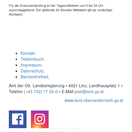
Für die Grenzwertprüfung ist der Tagesmittelwert von 0 bis 24 Uhr
ausschlaggebend. Der gleitende 24-Stunden Mittelwert gilt als vorläufiger
Richtwert.
Kontakt
.
Telefonbuch
.
Impressum
.
Datenschutz
.
Barrierefreiheit
.
Amt der Oö. Landesregierung • 4021 Linz, Landhausplatz 1
•
Telefon
(+43 732) 77 20-0
• E-Mail
post@ooe.gv.at
www.land-oberoesterreich.gv.at
.
.