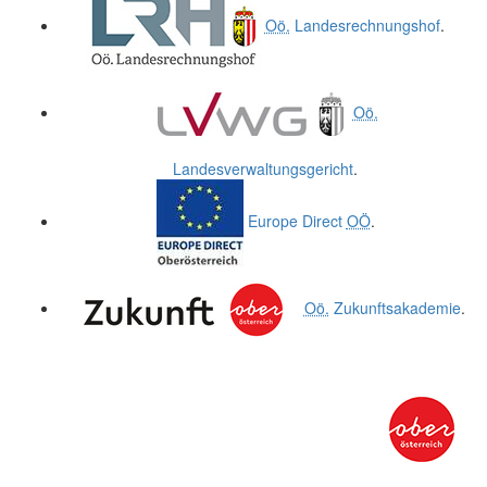
Oö.
Landesrechnungshof
.
Oö.
Landesverwaltungsgericht
.
Europe Direct
OÖ
.
Oö.
Zukunftsakademie
.