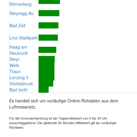
Römerberg
Steyregg-Au
Bad Zell
Linz-Stadtpark
Haag am
Hausruck
Steyr
Wels
Traun
Lenzing 3
Vöcklabruck
Bad Ischl
Es handelt sich um vorläufige Online-Rohdaten aus dem
Luftmessnetz.
Für die Grenzwertprüfung ist der Tagesmittelwert von 0 bis 24 Uhr
ausschlaggebend. Der gleitende 24-Stunden Mittelwert gilt als vorläufiger
Richtwert.