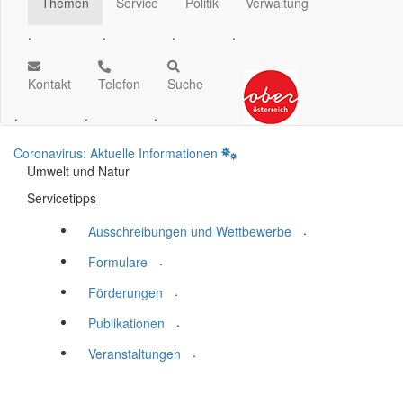
Themen
Service
Politik
Verwaltung
.
.
.
.
Kontakt
Telefon
Suche
.
.
.
Coronavirus: Aktuelle Informationen
Umwelt und Natur
Servicetipps
.
Ausschreibungen und Wettbewerbe
.
Formulare
.
Förderungen
.
Publikationen
.
Veranstaltungen