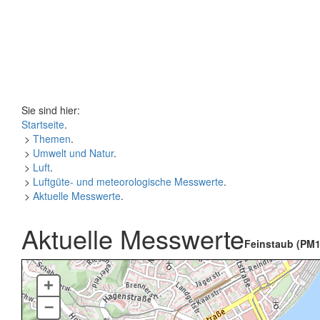
Sie sind hier:
Startseite
.
>
Themen
.
>
Umwelt und Natur
.
>
Luft
.
>
Luftgüte- und meteorologische Messwerte
.
>
Aktuelle Messwerte
.
Aktuelle Messwerte
Feinstaub (PM1
+
–