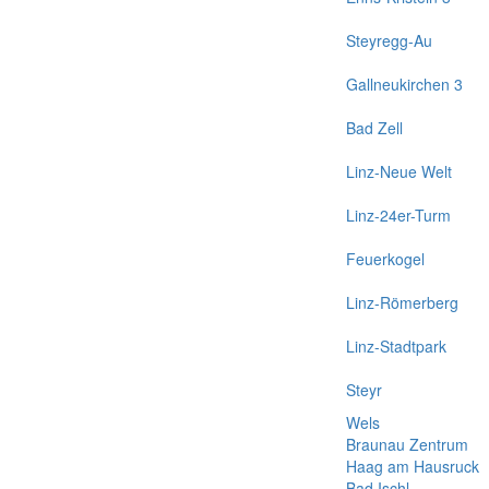
Steyregg-Au
Gallneukirchen 3
Bad Zell
Linz-Neue Welt
Linz-24er-Turm
Feuerkogel
Linz-Römerberg
Linz-Stadtpark
Steyr
Wels
Braunau Zentrum
Haag am Hausruck
Bad Ischl