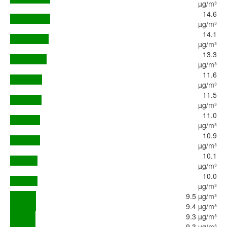
µg/m³
14.6
µg/m³
14.1
µg/m³
13.3
µg/m³
11.6
µg/m³
11.5
µg/m³
11.0
µg/m³
10.9
µg/m³
10.1
µg/m³
10.0
µg/m³
9.5 µg/m³
9.4 µg/m³
9.3 µg/m³
9.3 µg/m³