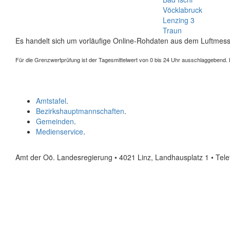
Vöcklabruck
Lenzing 3
Traun
Es handelt sich um vorläufige Online-Rohdaten aus dem Luftmess
Für die Grenzwertprüfung ist der Tagesmittelwert von 0 bis 24 Uhr ausschlaggebend. Der
Amtstafel
.
Bezirkshauptmannschaften
.
Gemeinden
.
Medienservice
.
Amt der Oö. Landesregierung • 4021 Linz, Landhausplatz 1
• Tel