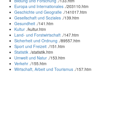
Bildung und Forschung
.
/133.htm
Europa und Internationales
.
/203110.htm
Geschichte und Geografie
.
/141017.htm
Gesellschaft und Soziales
.
/139.htm
Gesundheit
.
/141.htm
Kultur
.
/kultur.htm
Land- und Forstwirtschaft
.
/147.htm
Sicherheit und Ordnung
.
/89557.htm
Sport und Freizeit
.
/151.htm
Statistik
.
/statistik.htm
Umwelt und Natur
.
/153.htm
Verkehr
.
/155.htm
Wirtschaft, Arbeit und Tourismus
.
/157.htm